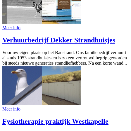
Meer info
Verhuurbedrijf Dekker Strandhuisjes
Voor uw eigen plaats op het Badstrand. Ons familiebedrijf verhuurt
al sinds 1953 strandhuisjes en is zo een vertrouwd begrip geworden
bij steeds nieuwe generaties strandliefhebbers. Na een korte wand...
Meer info
Fysiotherapie praktijk Westkapelle