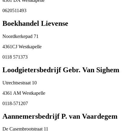
4361 DA Westkapelle
0620511493
Boekhandel Lievense
Noordkerkepad 71
4361CJ Westkapelle
0118 571373
Loodgietersbedrijf Gebr. Van Sighem
Utrechtsestraat 10
4361 AM Westkapelle
0118-571207
Aannemersbedrijf P. van Vaardegem
De Casembrootstraat 11