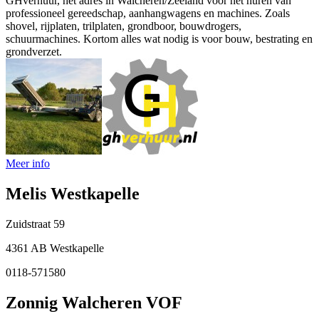
GHverhuur, het adres in Walcheren/Zeeland voor het huren van
professioneel gereedschap, aanhangwagens en machines. Zoals
shovel, rijplaten, trilplaten, grondboor, bouwdrogers,
schuurmachines. Kortom alles wat nodig is voor bouw, bestrating en
grondverzet.
Meer info
Melis Westkapelle
Zuidstraat 59
4361 AB Westkapelle
0118-571580
Zonnig Walcheren VOF