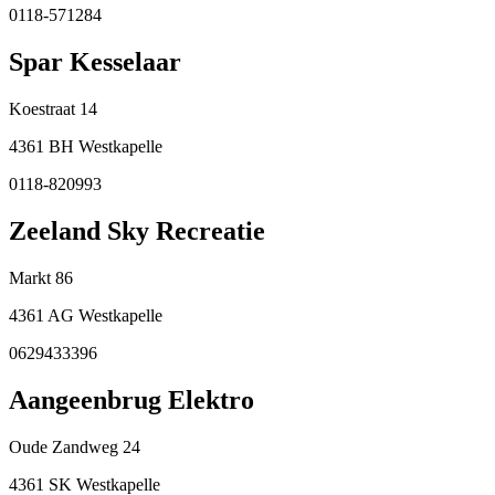
0118-571284
Spar Kesselaar
Koestraat 14
4361 BH Westkapelle
0118-820993
Zeeland Sky Recreatie
Markt 86
4361 AG Westkapelle
0629433396
Aangeenbrug Elektro
Oude Zandweg 24
4361 SK Westkapelle