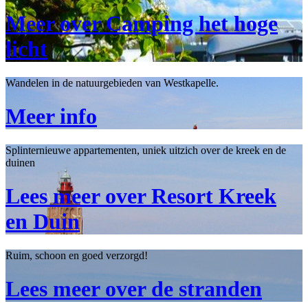
Meer over Camping het hoge
licht
Wandelen in de natuurgebieden van Westkapelle.
Meer info
Splinternieuwe appartementen, uniek uitzich over de kreek en de
duinen
Lees meer over Resort Kreek
en Duin
Ruim, schoon en goed verzorgd!
Lees meer over de stranden