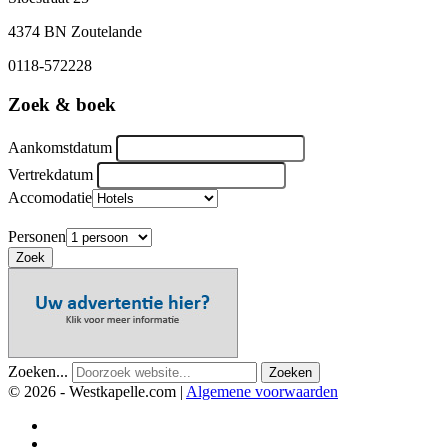
4374 BN Zoutelande
0118-572228
Zoek & boek
Aankomstdatum
Vertrekdatum
Accomodatie
Personen
Zoek
Zoeken...
Zoeken
© 2026 - Westkapelle.com |
Algemene voorwaarden