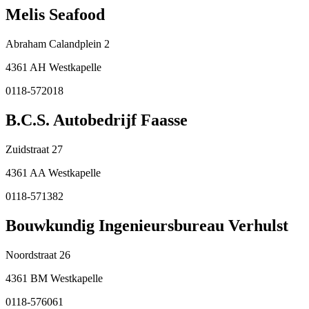
Melis Seafood
Abraham Calandplein 2
4361 AH Westkapelle
0118-572018
B.C.S. Autobedrijf Faasse
Zuidstraat 27
4361 AA Westkapelle
0118-571382
Bouwkundig Ingenieursbureau Verhulst
Noordstraat 26
4361 BM Westkapelle
0118-576061