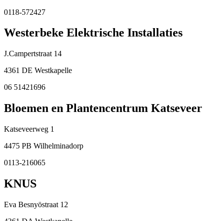
0118-572427
Westerbeke Elektrische Installaties
J.Campertstraat 14
4361 DE Westkapelle
06 51421696
Bloemen en Plantencentrum Katseveer
Katseveerweg 1
4475 PB Wilhelminadorp
0113-216065
KNUS
Eva Besnyöstraat 12