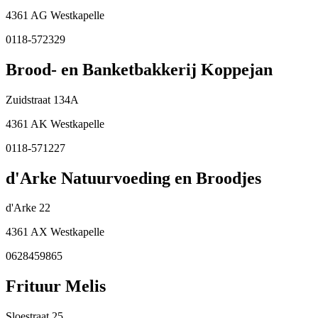
4361 AG Westkapelle
0118-572329
Brood- en Banketbakkerij Koppejan
Zuidstraat 134A
4361 AK Westkapelle
0118-571227
d'Arke Natuurvoeding en Broodjes
d'Arke 22
4361 AX Westkapelle
0628459865
Frituur Melis
Sloestraat 25