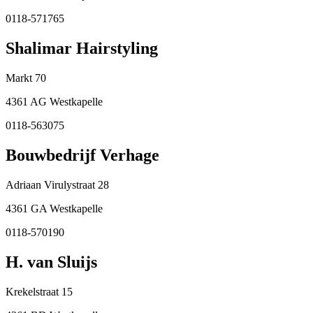
0118-571765
Shalimar Hairstyling
Markt 70
4361 AG Westkapelle
0118-563075
Bouwbedrijf Verhage
Adriaan Virulystraat 28
4361 GA Westkapelle
0118-570190
H. van Sluijs
Krekelstraat 15