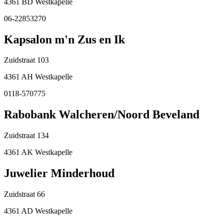
4361 BD Westkapelle
06-22853270
Kapsalon m'n Zus en Ik
Zuidstraat 103
4361 AH Westkapelle
0118-570775
Rabobank Walcheren/Noord Beveland
Zuidstraat 134
4361 AK Westkapelle
Juwelier Minderhoud
Zuidstraat 66
4361 AD Westkapelle